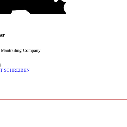
ner
er Mantrailing-Company
4
T SCHREIBEN