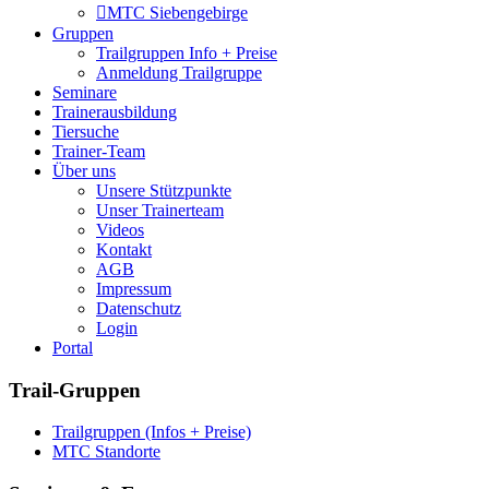
MTC Siebengebirge
Gruppen
Trailgruppen Info + Preise
Anmeldung Trailgruppe
Seminare
Trainerausbildung
Tiersuche
Trainer-Team
Über uns
Unsere Stützpunkte
Unser Trainerteam
Videos
Kontakt
AGB
Impressum
Datenschutz
Login
Portal
Trail-Gruppen
Trailgruppen (Infos + Preise)
MTC Standorte