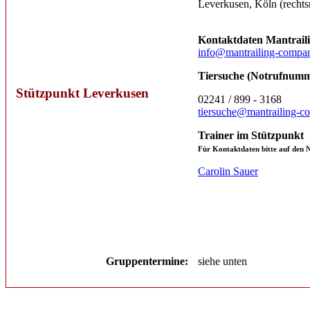
Leverkusen, Köln (rechts
Kontaktdaten Mantrai
info@mantrailing-compa
Tiersuche (Notrufnumm
Stützpunkt Leverkusen
02241 / 899 - 3168
tiersuche@mantrailing-c
Trainer im Stützpunkt
Für Kontaktdaten bitte auf den 
Carolin Sauer
Gruppentermine:
siehe unten