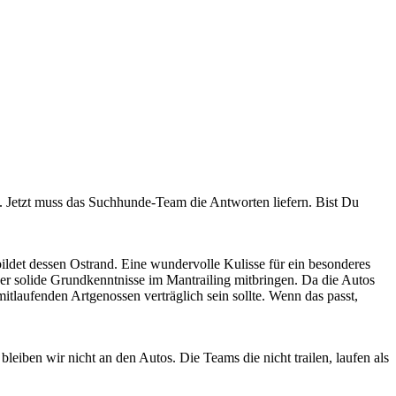
t. Jetzt muss das Suchhunde-Team die Antworten liefern. Bist Du
ldet dessen Ostrand. Eine wundervolle Kulisse für ein besonderes
aber solide Grundkenntnisse im Mantrailing mitbringen. Da die Autos
tlaufenden Artgenossen verträglich sein sollte. Wenn das passt,
eiben wir nicht an den Autos. Die Teams die nicht trailen, laufen als