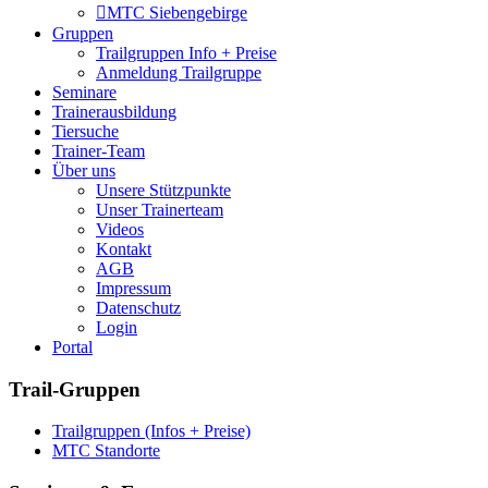
MTC Siebengebirge
Gruppen
Trailgruppen Info + Preise
Anmeldung Trailgruppe
Seminare
Trainerausbildung
Tiersuche
Trainer-Team
Über uns
Unsere Stützpunkte
Unser Trainerteam
Videos
Kontakt
AGB
Impressum
Datenschutz
Login
Portal
Trail-Gruppen
Trailgruppen (Infos + Preise)
MTC Standorte