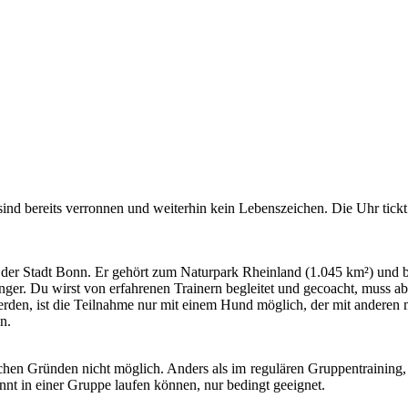
ind bereits verronnen und weiterhin kein Lebenszeichen. Die Uhr tick
 der Stadt Bonn. Er gehört zum Naturpark Rheinland (1.045 km²) und bi
nfänger. Du wirst von erfahrenen Trainern begleitet und gecoacht, muss 
den, ist die Teilnahme nur mit einem Hund möglich, der mit anderen mi
n.
en Gründen nicht möglich. Anders als im regulären Gruppentraining, bl
pannt in einer Gruppe laufen können, nur bedingt geeignet.