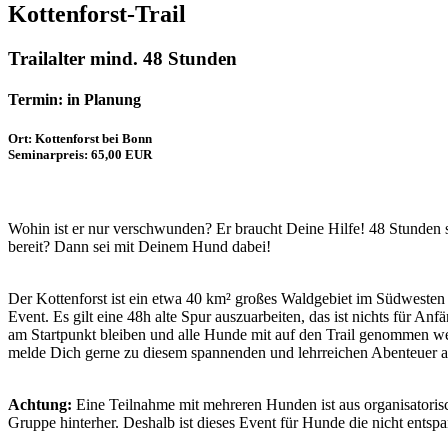
Kottenforst-Trail
Trailalter mind. 48 Stunden
Termin: in Planung
Ort: Kottenforst bei Bonn
Seminarpreis: 65,00 EUR
Wohin ist er nur verschwunden? Er braucht Deine Hilfe! 48 Stunden s
bereit? Dann sei mit Deinem Hund dabei!
Der Kottenforst ist ein etwa 40 km² großes Waldgebiet im Südwesten
Event. Es gilt eine 48h alte Spur auszuarbeiten, das ist nichts für A
am Startpunkt bleiben und alle Hunde mit auf den Trail genommen wer
melde Dich gerne zu diesem spannenden und lehrreichen Abenteuer a
Achtung:
Eine Teilnahme mit mehreren Hunden ist aus organisatorisch
Gruppe hinterher. Deshalb ist dieses Event für Hunde die nicht ents