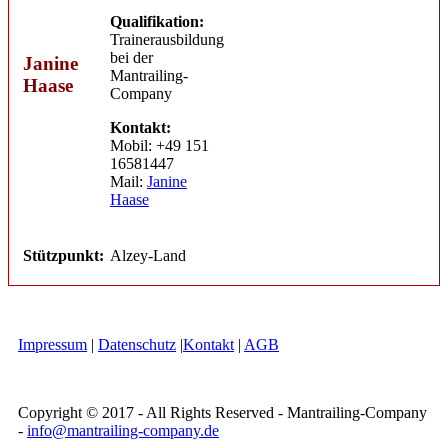
Qualifikation:
Trainerausbildung
bei der
Janine
Mantrailing-
Haase
Company
Kontakt:
Mobil: +49 151
16581447
Mail:
Janine
Haase
Stützpunkt:
Alzey-Land
Impressum
|
Datenschutz
|
Kontakt
|
AGB
Copyright © 2017 - All Rights Reserved - Mantrailing-Company
-
info@mantrailing-company.de