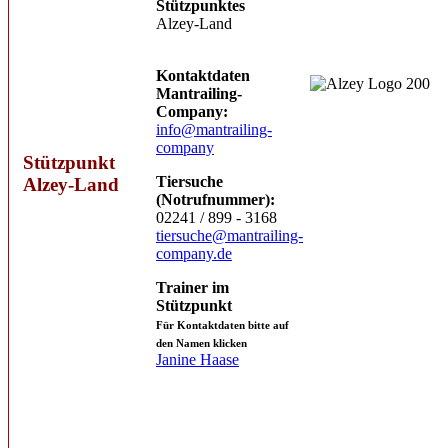
Stützpunktes
Alzey-Land
Kontaktdaten
Mantrailing-
Company:
info@mantrailing-
company
Stützpunkt
Tiersuche
Alzey-Land
(Notrufnummer):
02241 / 899 - 3168
tiersuche@mantrailing-
company.de
Trainer im
Stützpunkt
Für Kontaktdaten bitte auf
den Namen klicken
Janine Haase