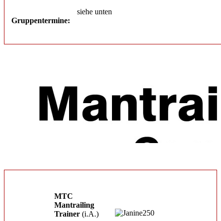
siehe unten
Gruppentermine:
MTC
Mantrailing
Trainer
(i.A.)