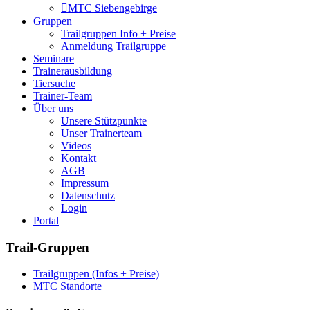
MTC Siebengebirge
Gruppen
Trailgruppen Info + Preise
Anmeldung Trailgruppe
Seminare
Trainerausbildung
Tiersuche
Trainer-Team
Über uns
Unsere Stützpunkte
Unser Trainerteam
Videos
Kontakt
AGB
Impressum
Datenschutz
Login
Portal
Trail-Gruppen
Trailgruppen (Infos + Preise)
MTC Standorte