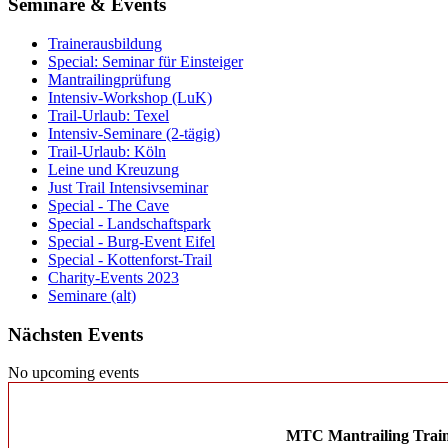
Seminare & Events
Trainerausbildung
Special: Seminar für Einsteiger
Mantrailingprüfung
Intensiv-Workshop (LuK)
Trail-Urlaub: Texel
Intensiv-Seminare (2-tägig)
Trail-Urlaub: Köln
Leine und Kreuzung
Just Trail Intensivseminar
Special - The Cave
Special - Landschaftspark
Special - Burg-Event Eifel
Special - Kottenforst-Trail
Charity-Events 2023
Seminare (alt)
Nächsten Events
No upcoming events
MTC Mantrailing Trai