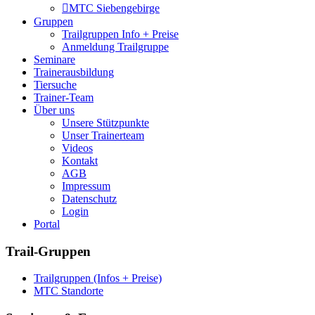
MTC Siebengebirge
Gruppen
Trailgruppen Info + Preise
Anmeldung Trailgruppe
Seminare
Trainerausbildung
Tiersuche
Trainer-Team
Über uns
Unsere Stützpunkte
Unser Trainerteam
Videos
Kontakt
AGB
Impressum
Datenschutz
Login
Portal
Trail-Gruppen
Trailgruppen (Infos + Preise)
MTC Standorte