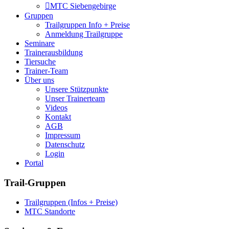
MTC Siebengebirge
Gruppen
Trailgruppen Info + Preise
Anmeldung Trailgruppe
Seminare
Trainerausbildung
Tiersuche
Trainer-Team
Über uns
Unsere Stützpunkte
Unser Trainerteam
Videos
Kontakt
AGB
Impressum
Datenschutz
Login
Portal
Trail-Gruppen
Trailgruppen (Infos + Preise)
MTC Standorte